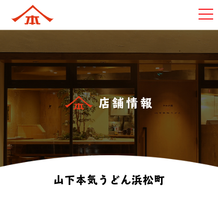
店舗情報
山下本気うどん浜松町