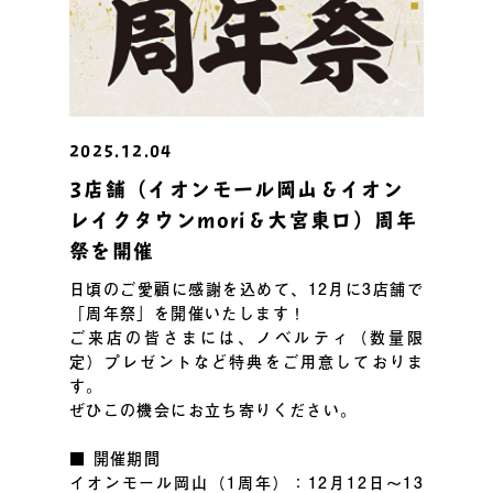
2025.12.04
3店舗（イオンモール岡山＆イオン
レイクタウンmori＆大宮東口）周年
祭を開催
日頃のご愛顧に感謝を込めて、12月に3店舗で
「周年祭」を開催いたします！
ご来店の皆さまには、ノベルティ（数量限
定）プレゼントなど特典をご用意しておりま
す。
ぜひこの機会にお立ち寄りください。
■ 開催期間
イオンモール岡山（1周年）：12月12日～13